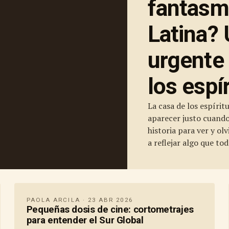
fantasm
Latina?
urgente
los espí
La casa de los espírit
aparecer justo cuand
historia para ver y o
a reflejar algo que to
PAOLA ARCILA · 23 ABR 2026
Pequeñas dosis de cine: cortometrajes
para entender el Sur Global