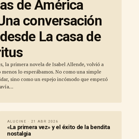
as de América
 Una conversación
 desde La casa de
ritus
us, la primera novela de Isabel Allende, volvió a
o menos lo esperábamos. No como una simple
lvidar, sino como un espejo incómodo que empezó
davía…
ALUCINE · 21 ABR 2026
«La primera vez» y el éxito de la bendita
nostalgia