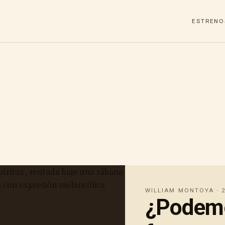
ESTRENO
WILLIAM MONTOYA · 2
¿Podemo