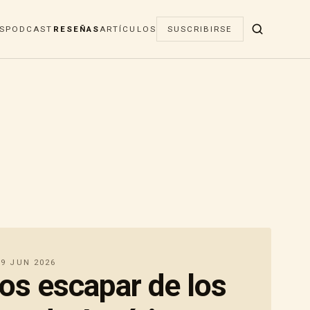
S
PODCAST
RESEÑAS
ARTÍCULOS
SUSCRIBIRSE
9 JUN 2026
s escapar de los