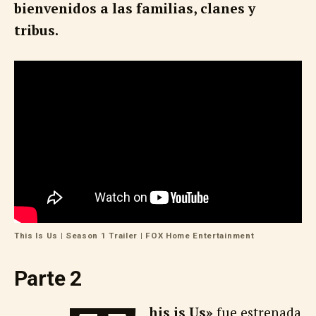
bienvenidos a las familias, clanes y
tribus.
This Is Us | Season 1 Trailer | FOX Home Entertainment
Parte 2
his is Us»
fue estrenada