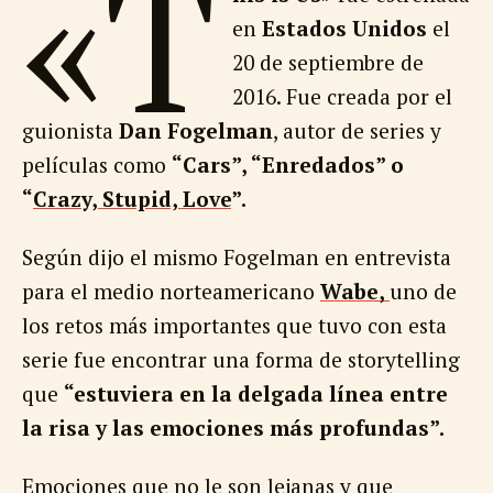
«T
en
Estados Unidos
el
20 de septiembre de
2016. Fue creada por el
guionista
Dan Fogelman
, autor de series y
películas como
“Cars”, “Enredados” o
“
Crazy, Stupid, Love
”.
Según dijo el mismo Fogelman en entrevista
para el medio norteamericano
Wabe,
uno de
los retos más importantes que tuvo con esta
serie fue encontrar una forma de storytelling
que
“estuviera en la delgada línea entre
la risa y las emociones más profundas”.
Emociones que no le son lejanas y que