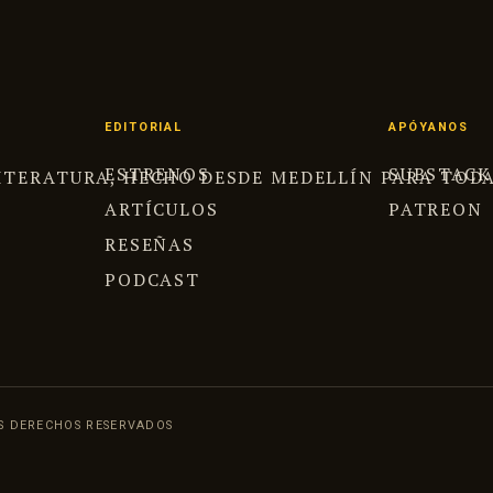
EDITORIAL
APÓYANOS
ESTRENOS
SUBSTACK
 LITERATURA, HECHO DESDE MEDELLÍN PARA TOD
ARTÍCULOS
PATREON
RESEÑAS
PODCAST
OS DERECHOS RESERVADOS