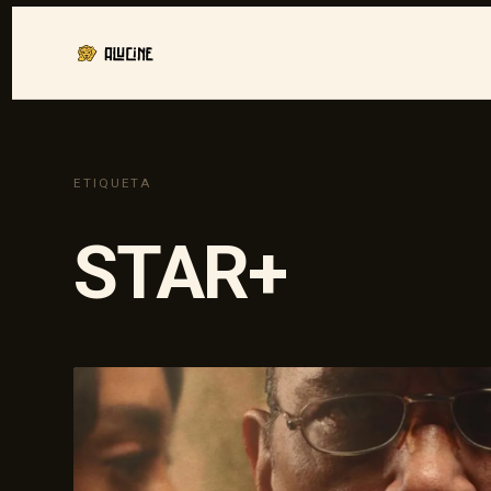
ETIQUETA
STAR+