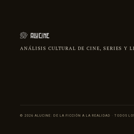
ANÁLISIS CULTURAL DE CINE, SERIES Y
© 2026 ALUCINE: DE LA FICCIÓN A LA REALIDAD · TODOS L