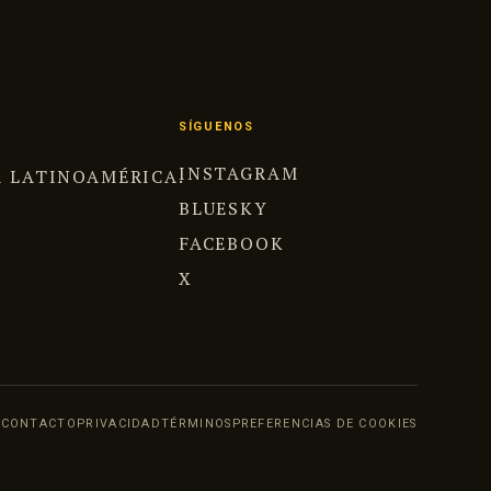
SÍGUENOS
INSTAGRAM
A LATINOAMÉRICA.
BLUESKY
FACEBOOK
X
CONTACTO
PRIVACIDAD
TÉRMINOS
PREFERENCIAS DE COOKIES