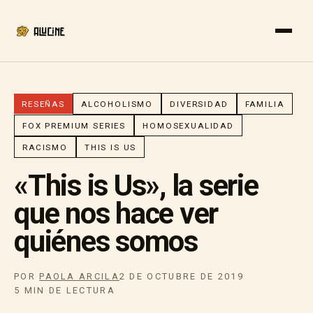
RESEÑAS
ALCOHOLISMO
DIVERSIDAD
FAMILIA
FOX PREMIUM SERIES
HOMOSEXUALIDAD
RACISMO
THIS IS US
«This is Us», la serie
que nos hace ver
quiénes somos
POR
PAOLA ARCILA
2 DE OCTUBRE DE 2019
5 MIN DE LECTURA