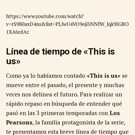
https://www.youtube.com/watch?
v=rS980axD4ns&list=PLlwU4VO9eji3NNfW_lqk9IGBO
1XA6rdAz
Línea de tiempo de «This is
us»
Como ya lo habíamos contado
«This is us»
se
mueve entre el pasado, el presente y muchas
veces nos delinea el futuro. Para realizar un
rápido repaso en búsqueda de entender qué
pasó en las 3 primeras temporadas con
Los
Pearsons
, la familia protagonista de la serie,
te presentamos esta breve línea de tiempo que