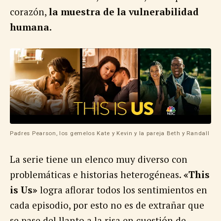
corazón,
la muestra de la vulnerabilidad
humana.
Padres Pearson, los gemelos Kate y Kevin y la pareja Beth y Randall
La serie tiene un elenco muy diverso con
problemáticas e historias heterogéneas.
«This
is Us»
logra aflorar todos los sentimientos en
cada episodio, por esto no es de extrañar que
se pase del llanto a la risa en cuestión de