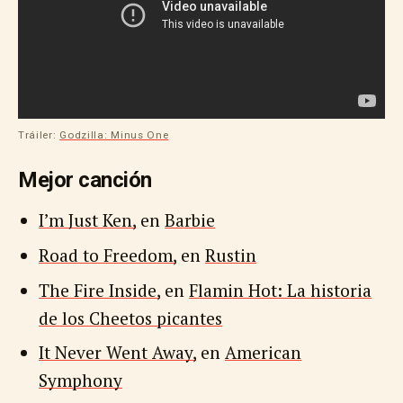
Tráiler:
Godzilla: Minus One
Mejor canción
I’m Just Ken,
en
Barbie
Road to Freedom,
en
Rustin
The Fire Inside,
en
Flamin Hot: La historia
de los Cheetos picantes
It Never Went Away,
en
American
Symphony