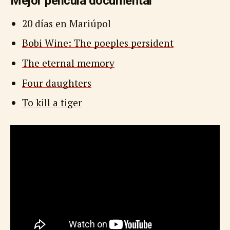
Mejor película documental
20 días en Mariúpol
Bobi Wine: The poeples persident
The eternal memory
Four daughters
To kill a tiger