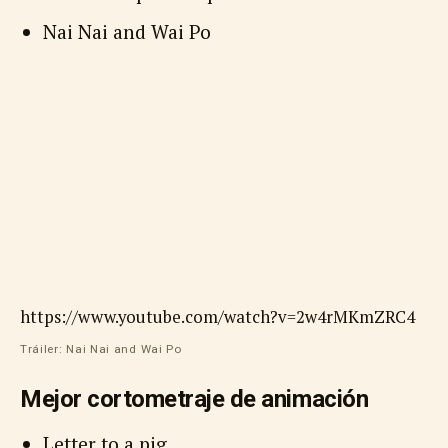
Nai Nai and Wai Po
https://www.youtube.com/watch?v=2w4rMKmZRC4
Tráiler: Nai Nai and Wai Po
Mejor cortometraje de animación
Letter to a pig