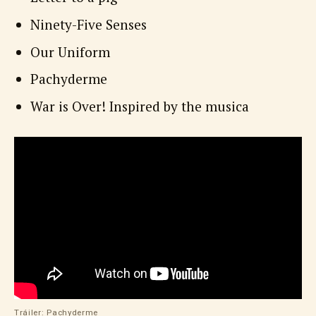
Ninety-Five Senses
Our Uniform
Pachyderme
War is Over! Inspired by the musica
Tráiler: Pachyderme