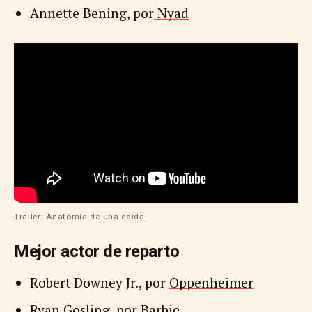
Annette Bening, por
Nyad
Tráiler: Anatomía de una caída
Mejor actor de reparto
Robert Downey Jr., por
Oppenheimer
Ryan Gosling, por
Barbie