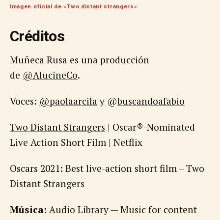
Imagen oficial de «Two distant strangers»
Créditos
Muñeca Rusa es una producción
de
@AlucineCo
.
Voces:
@paolaarcila
y @
buscandoafabio
Two Distant Strangers
| Oscar®-Nominated
Live Action Short Film | Netflix
Oscars 2021: Best live-action short film – Two
Distant Strangers
Música:
Audio Library — Music for content