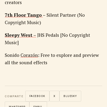
creators
7th Floor Tango
–
Silent Partner (No
Copyright Music)
Sleepy West –
JHS Pedals [No Copyright
Music]
Sonido
Corazón
: Free to explore and preview
all the sound effects
COMPARTE
FACEBOOK
X
BLUESKY
WHATSAPP
EMAIL